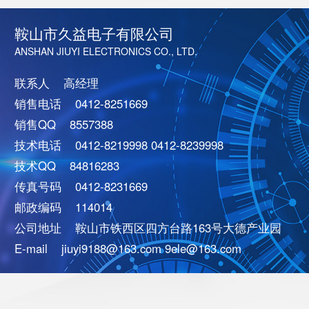
鞍山市久益电子有限公司
ANSHAN JIUYI ELECTRONICS CO., LTD.
联系人 高经理
销售电话 0412-8251669
销售QQ 8557388
技术电话 0412-8219998 0412-8239998
技术QQ 84816283
传真号码 0412-8231669
邮政编码 114014
公司地址 鞍山市铁西区四方台路163号大德产业园
E-mail jiuyi9188@163.com 9ele@163.com